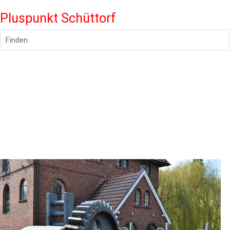
Pluspunkt Schüttorf
Finden